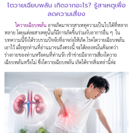
ไตวายเฉียบพลัน เกิดจากอะไร? รู้สาเหตุเพื่อ
ลดความเสี่ยง
ไตวายเฉียบพลัน
อาจเกิดมาจากสาเหตุความเป็นไปได้ที่หลาก
หลาย โดยแต่ละสาเหตุนั้นก็มีการเกิดขึ้นร่วมกับอาการอื่น ๆ ใน
บทความนี้จึงได้รวบรวมปัจจัยที่อาจก่อให้เกิด โรคไตวายเฉียบพลัน
เอาไว้ เผื่อทุกท่านที่อ่านมาจนถึงตรงนี้ จะได้ลองหมั่นสังเกตว่า
ร่างกายของท่านหรือคนที่ท่านรัก เข้าข่ายมีอาการเสี่ยงไตวาย
เฉียบพลันหรือไม่ ซึ่งไตวายเฉียบพลัน เกิดได้จากสิ่งเหล่านี้ค่ะ