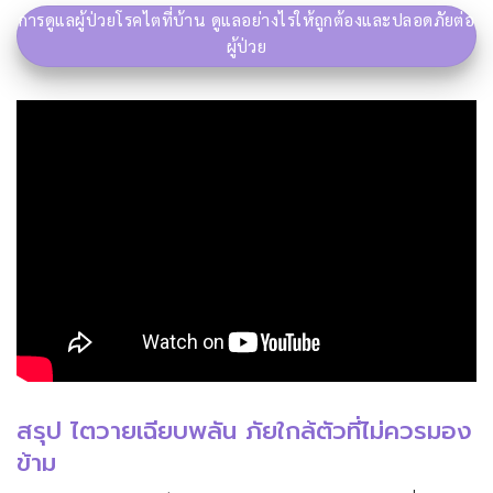
การดูแลผู้ป่วยโรคไตที่บ้าน ดูแลอย่างไรให้ถูกต้องและปลอดภัยต่อ
ผู้ป่วย
สรุป ไตวายเฉียบพลัน ภัยใกล้ตัวที่ไม่ควรมอง
ข้าม