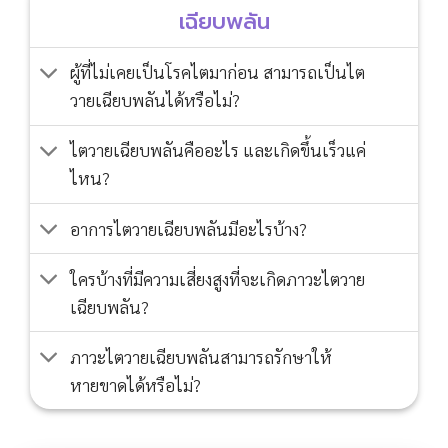
เฉียบพลัน
ผู้ที่ไม่เคยเป็นโรคไตมาก่อน สามารถเป็นไต
วายเฉียบพลันได้หรือไม่?
ไตวายเฉียบพลันคืออะไร และเกิดขึ้นเร็วแค่
ไหน?
อาการไตวายเฉียบพลันมีอะไรบ้าง?
ใครบ้างที่มีความเสี่ยงสูงที่จะเกิดภาวะไตวาย
เฉียบพลัน?
ภาวะไตวายเฉียบพลันสามารถรักษาให้
หายขาดได้หรือไม่?