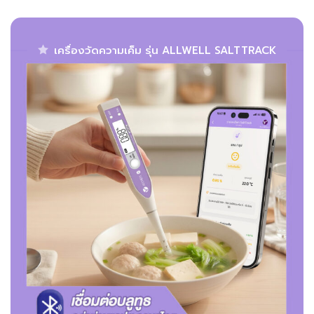
เครื่องวัดความเค็ม รุ่น ALLWELL SALTTRACK