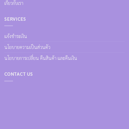
เกี่ยวกับเรา
SERVICES
แจ้งชำระเงิน
นโยบายความเป็นส่วนตัว
นโยบายการเปลี่ยน คืนสินค้า และคืนเงิน
CONTACT US