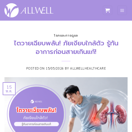
ข้าม
ไป
ยัง
เนื้อหา
โรคและการดูแล
ไตวายเฉียบพลัน! ภัยเงียบใกล้ตัว รู้ทัน
อาการก่อนสายเกินแก้!
POSTED ON
15/05/2026
BY
ALLWELLHEALTHCARE
15
พ.ค.