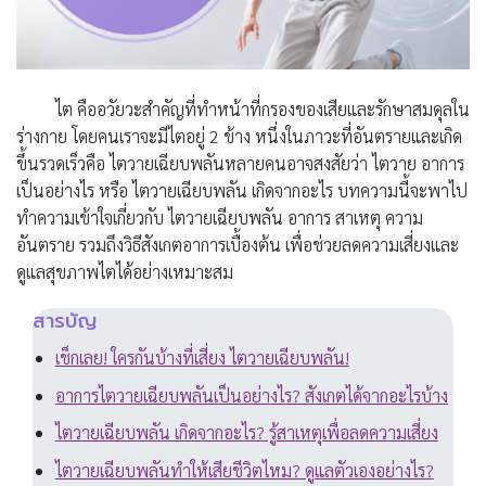
ไต คืออวัยวะสำคัญที่ทำหน้าที่กรองของเสียและรักษาสมดุลใน
ร่างกาย โดยคนเราจะมีไตอยู่ 2 ข้าง หนึ่งในภาวะที่อันตรายและเกิด
ขึ้นรวดเร็วคือ ไตวายเฉียบพลันหลายคนอาจสงสัยว่า ไตวาย อาการ
เป็นอย่างไร หรือ ไตวายเฉียบพลัน เกิดจากอะไร บทความนี้จะพาไป
ทำความเข้าใจเกี่ยวกับ ไตวายเฉียบพลัน อาการ สาเหตุ ความ
อันตราย รวมถึงวิธีสังเกตอาการเบื้องต้น เพื่อช่วยลดความเสี่ยงและ
ดูแลสุขภาพไตได้อย่างเหมาะสม
สารบัญ
เช็กเลย! ใครกันบ้างที่เสี่ยง ไตวายเฉียบพลัน!
อาการไตวายเฉียบพลันเป็นอย่างไร? สังเกตได้จากอะไรบ้าง
ไตวายเฉียบพลัน เกิดจากอะไร? รู้สาเหตุเพื่อลดความเสี่ยง
ไตวายเฉียบพลันทำให้เสียชีวิตไหม? ดูแลตัวเองอย่างไร?