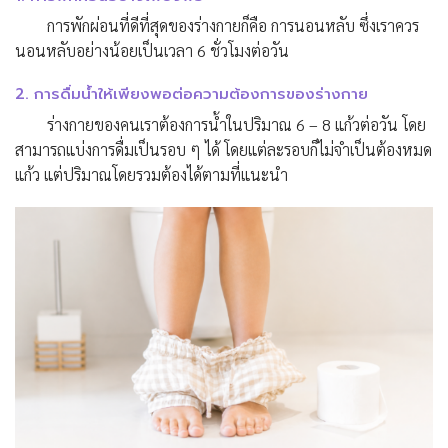
การพักผ่อนที่ดีที่สุดของร่างกายก็คือ การนอนหลับ ซึ่งเราควร
นอนหลับอย่างน้อยเป็นเวลา 6 ชั่วโมงต่อวัน
2. การดื่มน้ำให้เพียงพอต่อความต้องการของร่างกาย
ร่างกายของคนเราต้องการน้ำในปริมาณ 6 – 8 แก้วต่อวัน โดย
สามารถแบ่งการดื่มเป็นรอบ ๆ ได้ โดยแต่ละรอบก็ไม่จำเป็นต้องหมด
แก้ว แต่ปริมาณโดยรวมต้องได้ตามที่แนะนำ