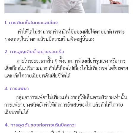
1.
การติดเชื้อในกระแสเลือด
ทำให้ไตไม่สามารถทำหน้าที่ขับของเสียได้ตามปกติ เพราะ
ของเหลวในร่างกายล้วนมีความเป็นพิษอยู่นั่นเอง
2.
การสูญเสียน้ำอย่างรวดเร็ว
ภายในระยะเวลาสั้น ๆ ทั้งจากการท้องเสียที่รุนแรง หรือ การ
เสียเลือดในปริมาณมาก ทำให้เลือดไปเลี้ยงไตไม่เพียงพอ ไตก็จะตาย
และ เกิด
ไตวายเฉียบพลันเสียชีวิต
ได้
3.
การแพ้ยา
กลุ่มอาการแพ้ยาไม่เพียงแต่ปรากฎให้เห็นตามผิวกายเท่านั้น
การแพ้ยาบางชนิดยังทำให้เกิดการอักเสบของไต แล้วทำให้
ไตวาย
เฉียบพลัน
ได้
4.
การอุดตันของท่อทางเดินปัสสาวะ