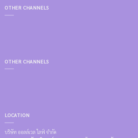
OTHER CHANNELS
OTHER CHANNELS
LOCATION
บริษัท ออลล์เวล ไลฟ์ จำกัด