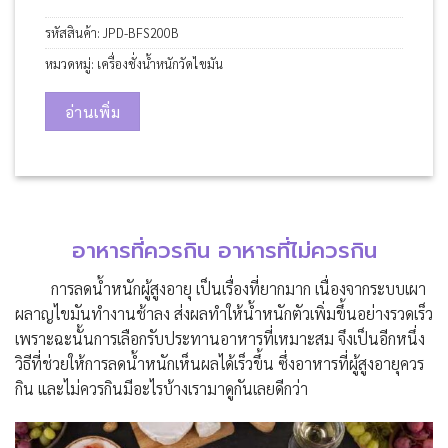
รหัสสินค้า:
JPD-BFS200B
หมวดหมู่:
เครื่องชั่งน้ำหนักวัดไขมัน
อ่านเพิ่ม
อาหารที่ควรกิน อาหารที่ไม่ควรกิน
การ
ลดน้ำหนัก
ผู้สูงอายุ
เป็นเรื่องที่ยาก
มาก
เนื่องจากระบบเผา
ผลาญไขมันทำงานช้าลง ส่งผลทำให้น้ำหนักตัวเพิ่มขึ้นอย่างรวดเร็ว
เพราะฉะนั้นการ
เลือกรับประทานอาหารที่เหมาะสม จึง
เป็นอีกหนึ่ง
วิธี
ที่
ช่วยให้การลดน้ำหนักเห็นผลได้เร็วขึ้น
ซึ่ง
อาหารที่ผู้สูงอายุควร
กิน และไม่ควรกินมีอะไรบ้างเรามาดูกันเลยดีกว่า