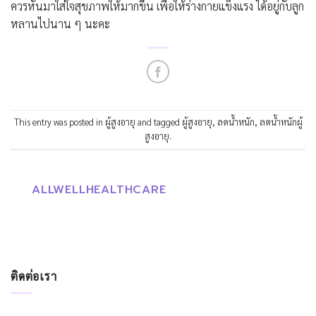
ควรหันมาใส่ใจสุขภาพให้มากขึ้น เพื่อให้ร่างกายแข็งแรง
ได้
อยู่กับลูก
หลานไปนาน ๆ
นะคะ
This entry was posted in
ผู้สูงอายุ
and tagged
ผู้สูงอายุ
,
ลดน้ำหนัก
,
ลดน้ำหนักผู้
สูงอายุ
.
ALLWELLHEALTHCARE
ติดต่อเรา