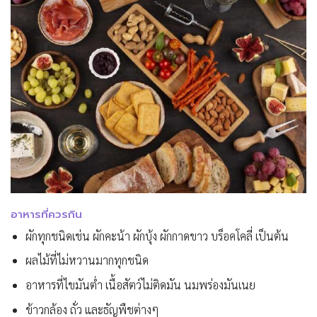
อาหารที่ควรกิน
ผักทุกชนิดเช่น ผักคะน้า ผักบุ้ง ผักกาดขาว บร็อคโคลี่ เป็นต้น
ผลไม้ที่ไม่หวานมากทุกชนิด
อาหารที่ไขมันต่ำ เนื้อสัตว์ไม่ติดมัน นมพร่องมันเนย
ข้าวกล้อง ถั่ว และธัญพืชต่างๆ