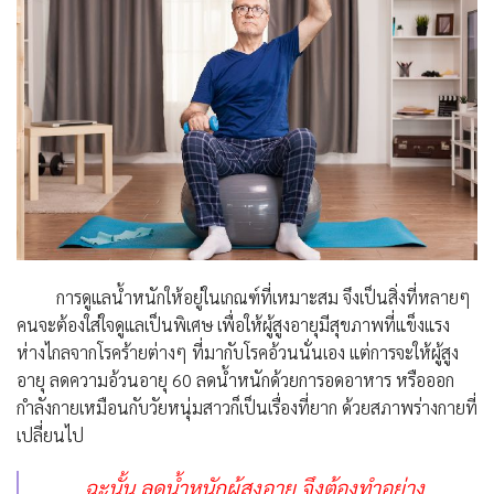
การดูแลน้ำหนักให้อยู่ในเกณฑ์ที่เหมาะสม จึงเป็นสิ่งที่หลายๆ
คนจะต้องใส่ใจดูแลเป็นพิเศษ เพื่อให้ผู้สูงอายุมีสุขภาพที่แข็งแรง
ห่างไกลจากโรคร้ายต่างๆ ที่มากับโรคอ้วนนั่นเอง แต่การจะให้ผู้สูง
อายุ
ลดความอ้วนอายุ 60
ลดน้ำหนักด้วยการอดอาหาร หรือออก
กำลังกายเหมือนกับวัยหนุ่มสาวก็เป็นเรื่องที่ยาก ด้วยสภาพร่างกายที่
เปลี่ยนไป
ฉะนั้น
ลดน้ำหนักผู้สูงอายุ
จึงต้องทำอย่าง