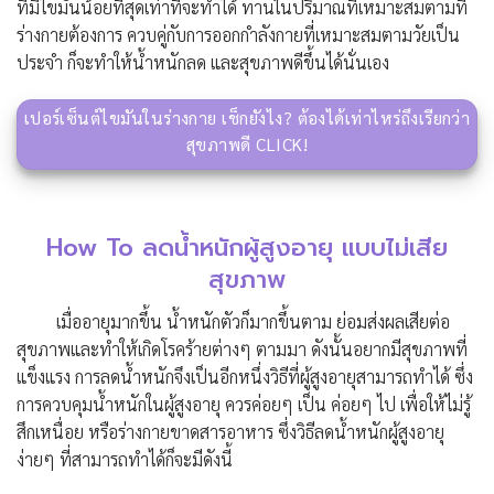
ที่มีไขมันน้อยที่สุดเท่าที่จะทำได้ ทานในปริมาณที่เหมาะสมตามที่
ร่างกายต้องการ ควบคู่กับการออกกำลังกายที่เหมาะสมตามวัยเป็น
ประจำ ก็จะทำให้น้ำหนักลด และสุขภาพดีขึ้นได้นั่นเอง
เปอร์เซ็นต์ไขมันในร่างกาย เช็กยังไง? ต้องได้เท่าไหร่ถึงเรียกว่า
สุขภาพดี CLICK!
How To ลดน้ำหนักผู้สูงอายุ แบบไม่เสีย
สุขภาพ
เมื่ออายุมากขึ้น น้ำหนักตัวก็มากขึ้นตาม ย่อมส่งผลเสียต่อ
สุขภาพ
และทำให้เกิดโรคร้ายต่างๆ ตามมา
ดังนั้น
อยากมีสุขภาพที่
แข็งแรง การลดน้ำหนักจึงเป็นอีกหนึ่งวิธีที่ผู้สูงอายุสามารถทำได้
ซึ่ง
การควบคุมน้ำหนักในผู้สูงอายุ
ควรค่อยๆ เป็น ค่อยๆ ไป เพื่อให้ไม่รู้
สึกเหนื่อย หรือร่างกายขาดสารอาหาร
ซึ่ง
วิธี
ลดน้ำหนักผู้สูงอายุ
ง่ายๆ ที่สามารถทำได้ก็จะมีดังนี้