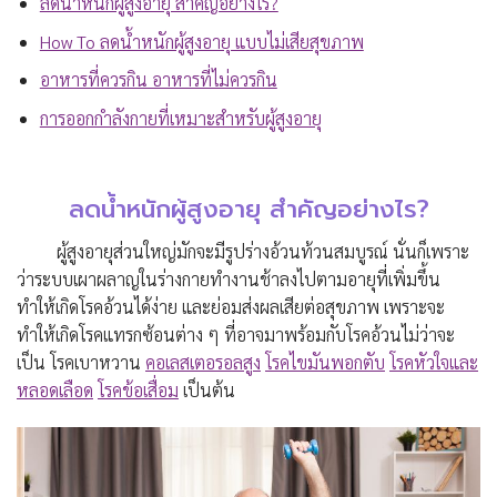
ลดน้ำหนักผู้สูงอายุ สำคัญอย่างไร?
How To ลดน้ำหนักผู้สูงอายุ แบบไม่เสียสุขภาพ
อาหารที่ควรกิน อาหารที่ไม่ควรกิน
การออกกำลังกายที่เหมาะสำหรับผู้สูงอายุ
ลดน้ำหนักผู้สูงอายุ สำคัญอย่างไร?
ผู้สูงอายุส่วนใหญ่มักจะมีรูปร่างอ้วนท้วนสมบูรณ์ นั่นก็เพราะ
ว่าระบบเผาผลาญในร่างกายทำงานช้าลงไปตามอายุที่เพิ่มขึ้น
ทำให้เกิดโรคอ้วนได้ง่าย และย่อมส่งผลเสียต่อสุขภาพ เพราะจะ
ทำให้เกิดโรคแทรกซ้อนต่าง ๆ ที่อาจมาพร้อมกับโรคอ้วนไม่ว่าจะ
เป็น โรคเบาหวาน
คอเลสเตอรอลสูง
โรคไขมันพอกตับ
โรคหัวใจและ
หลอดเลือด
โรคข้อเสื่อม
เป็นต้น