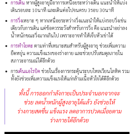
การเดิน
หากผู้สูงอายุมีอาการเหนื่อยระหว่างเดิน แนะนำให้แบ่ง
เดินรอบละ 10นาที และเดินต่อไปจนครบ 3รอบ 30นาที
การวิ่ง
เหยาะ ๆ หากเหนื่อยระหว่างวิ่งแนะนำให้แบ่งรอบวิ่งเช่น
เดียวกับการเดิน แต่ข้อควรระวังสำหรับการวิ่ง คือ แนะนำอย่าลง
น้ำหนักขณะวิ่งมากเกินไป เพราะอาจทำให้เจ็บหัวเข่าได้
การทำโยคะ
ตามท่าที่เหมาะสมสำหรับผู้สูงอายุ ช่วยเพิ่มความ
ยืดหยุ่น ความแข็งแรงของร่างกาย และช่วยปรับสมดุลภายใน
สภาวะอารมณ์ได้อีกด้วย
การ
เต้นแอโรบิ
ค
ช่วยในเรื่องการกระตุ้นระบบไหลเวียนโลหิต รวม
ทั้งยังช่วยเพิ่มความแข็งแรงให้แก่กล้ามเนื้อหัวใจได้ดีอีกด้วย
ทั้งนี้ การออกกำลังกายเป็นประจำนอกจากจะ
ช่วย
ลดน้ำหนักผู้สูงอายุ
ได้แล้ว ยังช่วยให้
ร่างกายสดชื่น แข็งแรง ลดอาการปวดเมื่อยตาม
ร่างกายได้อีกด้วย