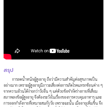
สรุป
การลดน้ำหนักผู้สูงอายุ ถือว่ามีความสำคัญต่อสุขภาพเป็น
อย่างมาก เพราะผู้สูงอายุมีภาวะเสี่ยงต่อการเกิดโรคแทรกซ้อนต่าง ๆ
จากความอ้วนได้ง่ายกว่าวัยอื่น ๆ แต่ด้วยข้อจำกัดร่างกายที่เสื่อม
สภาพลงข้อผู้สูงอายุ จึงต้องระวังในเรื่องของการควบคุมอาหาร และ
การออกกำลังกายที่เหมาะสมกับวัย เพราะฉะนั้น เมื่ออายุเพิ่มขึ้น จึง