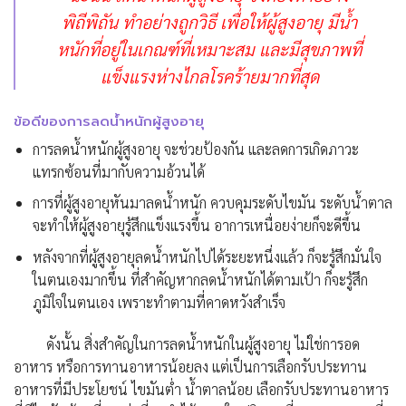
พิถีพิถัน
ทำอย่างถูกวิธี
เพื่อให้ผู้สูงอายุ มีน้ำ
หนักที่อยู่ในเกณฑ์
ที่เหมาะสม
และมีสุขภาพที่
แข็งแรงห่างไกลโรคร้าย
มากที่สุด
ข้อดีของการลดน้ำหนักผู้สูงอายุ
การลดน้ำหนักผู้สูงอายุ จะช่วยป้องกัน และลดการเกิดภาวะ
แทรกซ้อนที่มากับความอ้วนได้
การที่ผู้สูงอายุหันมาลดน้ำหนัก ควบคุมระดับไขมัน ระดับน้ำตาล
จะทำให้ผู้สูงอายุรู้สึกแข็งแรงขึ้น อาการเหนื่อยง่ายก็จะดีขึ้น
หลังจากที่ผู้สูงอายุลดน้ำหนักไปได้ระยะหนึ่งแล้ว ก็จะรู้สึกมั่นใจ
ในตนเองมากขึ้น ที่สำคัญหากลดน้ำหนักได้ตามเป้า ก็จะรู้สึก
ภูมิใจในตนเอง เพราะทำตามที่คาดหวังสำเร็จ
ดังนั้น สิ่งสำคัญในการลดน้ำหนักในผู้สูงอายุ ไม่ใช่การอด
อาหาร หรือการทานอาหารน้อยลง แต่เป็นการเลือกรับประทาน
อาหารที่มีประโยชน์ ไขมันต่ำ น้ำตาลน้อย เลือกรับประทานอาหาร