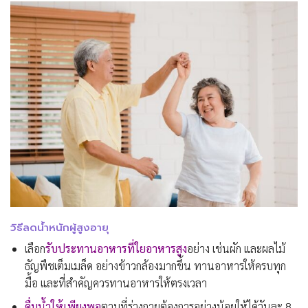
วิธีลดน้ำหนักผู้สูงอายุ
เลือก
รับประทานอาหารที่ใยอาหารสูง
อย่าง
เช่นผัก และผลไม้
ธัญพืชเต็มเมล็ด อย่างข้าวกล้อง
มากขึ้น ทานอาหารให้ครบทุก
มื้อ และที่สำคัญควรทานอาหารให้ตรงเวลา
ดื่มน้ำให้เพียง
พอ
ตามที่ร่างกายต้องการอย่างน้อยให้ได้วันละ
8