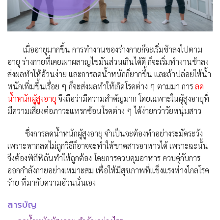
เมื่ออายุมากขึ้น
การทำงานของ
ร่างกายก็จะเริ่มช้าลงไปตาม
อายุ ร่างกายที่เคยเผาผลาญไขมันส่วนเกิน
ได้ดี
ก็จะเริ่มทำงานช้าลง
ส่งผลทำให้อ้วนง่าย และการลดน้ำหนักก็ยากขึ้น
และถ้าปล่อยให้น้ำ
หนักเพิ่มขึ้นเรื่อย ๆ ก็จะส่งผลทำให้เกิดโรคต่าง ๆ ตามมา การ
ลด
น้ำหนักผู้สูงอายุ
จึงถือว่ามีความสำคัญมาก โดยเฉพาะในผู้สูงอายุที่
มีความเสี่ยงต่อภาวะแทรกซ้อนโรคต่าง ๆ ได้ง่ายกว่าวัยหนุ่มสาว
ซึ่งการลดน้ำหนักผู้สูงอายุ จำเป็นจะต้องทำอย่างระมัดระวัง
เพราะหากลดไม่ถูกวิธีก็อาจจะทำให้ขาดสารอาหารได้ เพราะฉะนั้น
จึงต้องพิถีพิถันทำให้ถูกต้อง โดยการควบคุมอาหาร ควบคู่กับการ
ออกกำลังกายอย่างเหมาะสม เพื่อให้มีสุขภาพที่แข็งแรงห่างไกลโรค
ร้าย ที่มากับความอ้วนนั่นเอง
สารบัญ