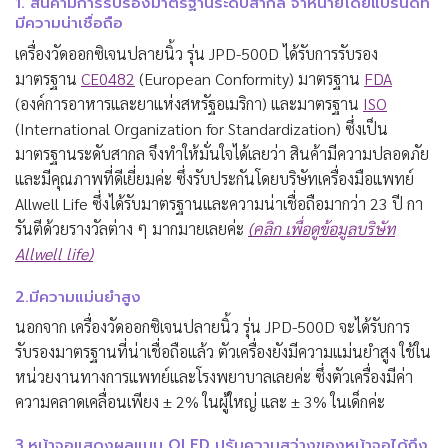
1. สินค้ามีการรับรองมาตรฐานระดับสากล จำหน่ายโดยแบรนด์ที่
มีความน่าเชื่อถือ
เครื่องวัดออกซิเจนปลายนิ้ว รุ่น JPD-500D ได้รับการรับรอง
มาตรฐาน
CE0482
(European Conformity) มาตรฐาน
FDA
(องค์การอาหารและยาแห่งสหรัฐอเมริกา) และมาตรฐาน
ISO
(International Organization for Standardization) ซึ่งเป็น
มาตรฐานระดับสากล จึงทำให้มั่นใจได้เลยว่า สินค้ามีความปลอดภัย
และมีคุณภาพที่ดีเยี่ยมค่ะ ซึ่งรับประกันโดยบริษัทเครื่องมือแพทย์
Allwell Life ซึ่งได้รับมาตรฐานและความน่าเชื่อถือมากว่า 23 ปี กา
รันตีด้วยรางวัลต่าง ๆ มากมายเลยค่ะ
(คลิก เพื่อดูข้อมูลบริษัท
Allwell life)
2.มีความแม่นยำสูง
นอกจาก เครื่องวัดออกซิเจนปลายนิ้ว รุ่น JPD-500D จะได้รับการ
รับรองมาตรฐานที่น่าเชื่อถือแล้ว ตัวเครื่องยังมีความแม่นยำสูง ใช้ใน
หน่วยงานทางการแพทย์และโรงพยาบาลเลยค่ะ ซึ่งตัวเครื่องมีค่า
ความคลาดเคลื่อนเพียง ± 2% ในผู้ใหญ่ และ ± 3% ในเด็กค่ะ
3.หน้าจอแสดงผลแบบ OLED ปรับความสว่างของหน้าจอได้ถึง