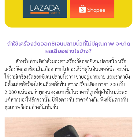
ถ้าใช้เครื่องวัดออกซิเจนปลายนิ้วที่ไม่มีคุณภาพ จะเกิด
ผลเสียอย่างไรบ้าง?
สำหรับท่านที่กำลังมองหาเครื่องวัดออกซิเจนปลายนิ้ว หรือ
เครื่องวัดออกซิเจนในเลือด หากไปลองเสิร์ชดูในอินเทอร์เน็ต จะเห็น
ได้ว่ามีเครื่องวัดออกซิเจนปลายนิ้ววางขายอยู่มากมาย แถมราคายัง
มีตั้งแต่หลักร้อยไปจนถึงหลักพัน หากเปรียบเทียบราคา 200 กับ
2,000 แน่นอนว่าทุกคนคงอยากซื้อในราคาที่ถูกที่สุดใช่ไหมล่ะคะ
แต่หากมองให้ลึกกว่านั้น ยี่ห้อต่างกัน ราคาต่างกัน ฟังก์ชันต่างกัน
คุณภาพก็ย่อมต่างกันเช่นกัน