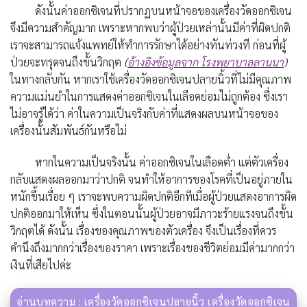
ดังนั้นค่าออกซิเจนที่ปรากฏบนหน้าจอของเครื่องวัดออกซิเจน
จึงมีความสำคัญมาก เพราะหากพบว่าผู้ป่วยเหล่านั้นมีค่าที่ผิดปกติ
เราจะสามารถแจ้งแพทย์ให้ทำการรักษาได้อย่างทันท่วงที ก่อนที่ผู้
ป่วยจะทรุดจนถึงขั้นวิกฤต
(
อ้างอิงข้อมูลจาก โรงพยาบาลลานนา
)
ในทางกลับกัน หากเราใช้เครื่องวัดออกซิเจนปลายนิ้วที่ไม่มีคุณภาพ
ความแม่นยำในการแสดงค่าออกซิเจนในเลือดย่อมไม่ถูกต้อง ซึ่งเรา
ไม่อาจรู้ได้ว่า ค่าในความเป็นจริงกับค่าที่แสดงผลบนหน้าจอของ
เครื่องนั้นสัมพันธ์กันหรือไม่
หากในความเป็นจริงนั้น ค่าออกซิเจนในเลือดต่ำ แต่ตัวเครื่อง
กลับแสดงผลออกมาว่าปกติ จนทำให้อาการของโรคที่เป็นอยู่ภายใน
หนักขึ้นเรื่อย ๆ เราจะพบความผิดปกติอีกทีเมื่อผู้ป่วยแสดงอาการผิด
ปกติออกมาให้เห็น ซึ่งในตอนนั้นผู้ป่วยอาจมีภาวะร้ายแรงจนถึงขั้น
วิกฤตได้ ดังนั้น เรื่องของคุณภาพของตัวเครื่อง จึงเป็นเรื่องที่ควร
คำนึงถึงมากกว่าเรื่องของราคา เพราะเรื่องของชีวิตย่อมมีค่ามากกว่า
เงินที่เสียไปค่ะ
อ่านบทความ : เครื่องวัดออกซิเจนปลายนิ้ว เครื่องวัดออกซิเจน