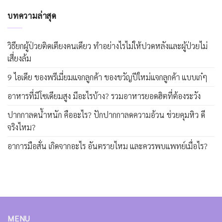
บทความล่าสุด
วิธียกผู้ป่วยติดเตียงคนเดียว ทำอย่างไรไม่ให้ปวดหลังและผู้ป่วยไม่
เสี่ยงล้ม
9 ไอเดีย ของพรีเมี่ยมแจกลูกค้า ของขวัญปีใหม่แจกลูกค้า แบบเก๋ๆ
อาหารที่มีโซเดียมสูง มีอะไรบ้าง? รวมอาหารยอดฮิตที่ต้องระวัง
ปากกาลดน้ำหนัก คืออะไร? ปักปากกาลดความอ้วน ช่วยคุมหิว ดี
จริงไหม?
อาการมือสั่น เกิดจากอะไร อันตรายไหม และควรพบแพทย์เมื่อไร?
MENU