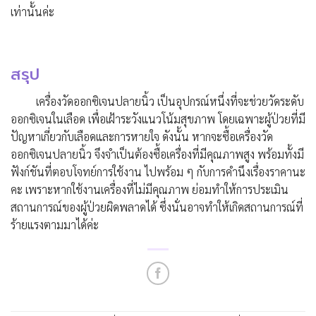
เท่านั้นค่ะ
สรุป
เครื่องวัดออกซิเจนปลายนิ้ว เป็นอุปกรณ์หนึ่งที่จะช่วยวัดระดับ
ออกซิเจนในเลือด เพื่อเฝ้าระวังแนวโน้มสุขภาพ โดยเฉพาะผู้ป่วยที่มี
ปัญหาเกี่ยวกับเลือดและการหายใจ ดังนั้น หากจะซื้อเครื่องวัด
ออกซิเจนปลายนิ้ว จึงจำเป็นต้องซื้อเครื่องที่มีคุณภาพสูง พร้อมทั้งมี
ฟังก์ชันที่ตอบโจทย์การใช้งาน ไปพร้อม ๆ กับการคำนึงเรื่องราคานะ
คะ เพราะหากใช้งานเครื่องที่ไม่มีคุณภาพ ย่อมทำให้การประเมิน
สถานการณ์ของผู้ป่วยผิดพลาดได้ ซึ่งนั่นอาจทำให้เกิดสถานการณ์ที่
ร้ายแรงตามมาได้ค่ะ