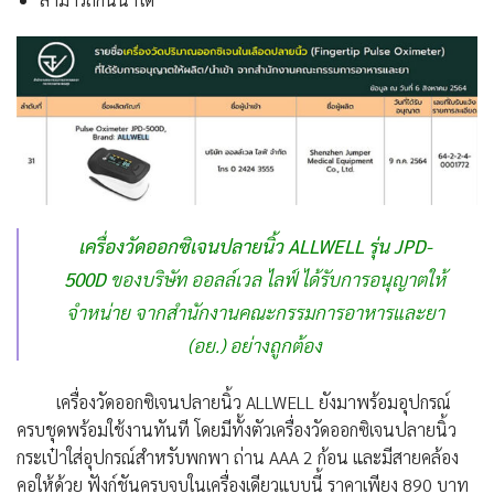
เครื่องวัดออกซิเจนปลายนิ้ว ALLWELL รุ่น JPD-
500D
ของบริษัท ออลล์เวล ไลฟ์ ได้รับการอนุญาตให้
จำหน่าย จากสำนักงานคณะกรรมการอาหารและยา
(อย.) อย่างถูกต้อง
เครื่องวัดออกซิเจนปลายนิ้ว ALLWELL ยังมาพร้อมอุปกรณ์
ครบชุดพร้อมใช้งานทันที โดยมีทั้งตัวเครื่องวัดออกซิเจนปลายนิ้ว
กระเป๋าใส่อุปกรณ์สำหรับพกพา ถ่าน AAA 2 ก้อน และมีสายคล้อง
คอให้ด้วย ฟังก์ชันครบจบในเครื่องเดียวแบบนี้ ราคาเพียง 890 บาท