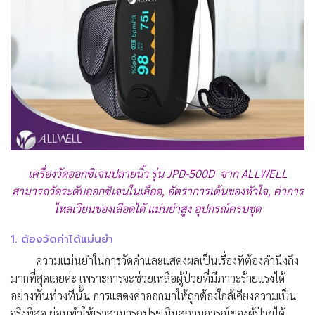
เครื่องวัดออกซิเจนปลายนิ้ว รุ่น JPD-500D จาก ALLWELL
สามารถวัดระดับออกซิเจนในเลือด, อัตราการเต้นของหัวใจ, ค่าการ
ไหลเวียนของเลือดได้ แม่นยำสูง อุปกรณ์ครบชุด
1. ต้องวัดค่าได้แม่นยำ
ความแม่นยำในการวัดค่าและแสดงผลเป็นเรื่องที่ต้องคำนึงถึง
มากที่สุดเลยค่ะ เพราะการจะช่วยเหลือผู้ป่วยที่มีภาวะร้ายแรงได้
อย่างทันท่วงทีนั้น การแสดงค่าออกมาให้ถูกต้องใกล้เคียงความเป็น
จริงที่สุด ย่อมทำให้เราสามารถประเมินสถานการณ์ของผู้ป่วยได้