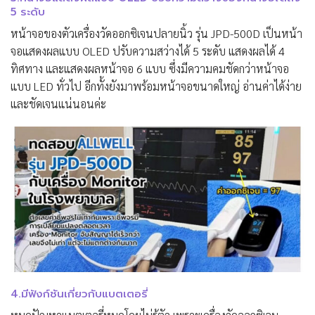
5 ระดับ
หน้าจอของตัวเครื่องวัดออกซิเจนปลายนิ้ว รุ่น JPD-500D เป็นหน้า
จอแสดงผลแบบ OLED ปรับความสว่างได้ 5 ระดับ แสดงผลได้ 4
ทิศทาง และแสดงผลหน้าจอ 6 แบบ ซึ่งมีความคมชัดกว่าหน้าจอ
แบบ LED ทั่วไป อีกทั้งยังมาพร้อมหน้าจอขนาดใหญ่ อ่านค่าได้ง่าย
และชัดเจนแน่นอนค่ะ
4.มีฟังก์ชันเกี่ยวกับแบตเตอรี่