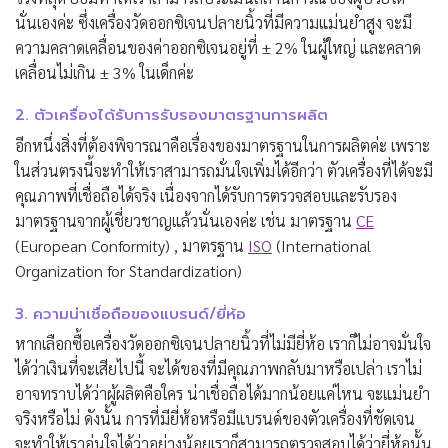
นั่นเองค่ะ ซึ่งเครื่องวัดออกซิเจนปลายนิ้วที่มีความแม่นยำสูง จะมี
ความคลาดเคลื่อนของค่าออกซิเจนอยู่ที่ ± 2% ในผู้ใหญ่ และคลาด
เคลื่อนไม่เกิน ± 3% ในเด็กค่ะ
2. ตัวเครื่องได้รับการรับรองมาตรฐานการผลิต
อีกหนึ่งสิ่งที่ต้องพิจารณาคือเรื่องของมาตรฐานในการผลิตค่ะ เพราะ
ในส่วนตรงนี้จะทำให้เราสามารถมั่นใจเพิ่มได้อีกว่า ตัวเครื่องที่ได้จะมี
คุณภาพที่เชื่อถือได้จริง เนื่องจากได้รับการตรวจสอบและรับรอง
มาตรฐานจากผู้เชี่ยวชาญแล้วนั่นเองค่ะ เช่น มาตรฐาน
CE
(European Conformity) , มาตรฐาน
ISO
(International
Organization for Standardization)
3. ความน่าเชื่อถือของแบรนด์/ยี่ห้อ
หากเลือกซื้อเครื่องวัดออกซิเจนปลายนิ้วที่ไม่มียี่ห้อ เราก็ไม่อาจมั่นใจ
ได้ว่าเงินที่จะเสียไปนี้ จะได้ของที่มีคุณภาพกลับมาหรือเปล่า เราไม่
อาจทราบได้ว่าผู้ผลิตคือใคร น่าเชื่อถือได้มากน้อยแค่ไหน จะแม่นยำ
จริงหรือไม่ ดังนั้น การที่มียี่ห้อหรือมีแบรนด์ของตัวเครื่องที่ชัดเจน
จะทำให้เราอุ่นใจได้ว่าอย่างน้อยเราก็สามารถตรวจสอบได้ว่ายี่ห้อนั้น