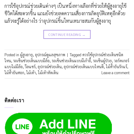
การใช้อุปกรณ์ช่วยเดินต่างๆ เป็นหนึ่งทางเลือกที่ช่วยให้ผู้สูงอายุใช้
ชีวิตได้สะดวกขึ้น แถมยังช่วยลดความเสี่ยงการเกิดอุบัติเหตุอีกด้วย
แล้วจะรู้ได้อย่างไร ว่าอุปกรณ์ชิ้นไหนเหมาะสมกับผู้สูงอายุ
CONTINUE READING
→
Posted in
ผู้สูงอายุ
,
อุปกรณ์ดูแลสุขภาพ
|
Tagged
ควรใช้อุปกรณ์ช่วยเดินชนิด
ไหน
,
รถเข็นช่วยเดินแบบมีล้อ
,
รถเข็นช่วยเดินแบบมีเก้าอี้
,
รถเข็นผู้ป่วย
,
วอร์คเกอร์
แบบไม่มีล้อ
,
วีลแชร์
,
อุปกรณ์ช่วยเดิน
,
อุปกรณ์ช่วยเดินแบบไหนดี
,
ไม้ค้ำยันรักแร้
,
ไม้ค้ำยันศอก
,
ไม้เท้า
,
ไม้เท้าหัดเดิน
Leave a comment
ติดต่อเรา