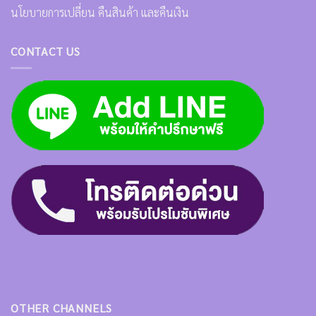
นโยบายการเปลี่ยน คืนสินค้า และคืนเงิน
CONTACT US
OTHER CHANNELS