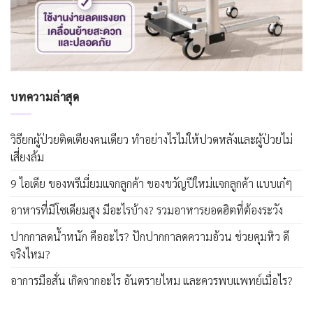
บทความล่าสุด
วิธียกผู้ป่วยติดเตียงคนเดียว ทำอย่างไรไม่ให้ปวดหลังและผู้ป่วยไม่
เสี่ยงล้ม
9 ไอเดีย ของพรีเมี่ยมแจกลูกค้า ของขวัญปีใหม่แจกลูกค้า แบบเก๋ๆ
อาหารที่มีโซเดียมสูง มีอะไรบ้าง? รวมอาหารยอดฮิตที่ต้องระวัง
ปากกาลดน้ำหนัก คืออะไร? ปักปากกาลดความอ้วน ช่วยคุมหิว ดี
จริงไหม?
อาการมือสั่น เกิดจากอะไร อันตรายไหม และควรพบแพทย์เมื่อไร?