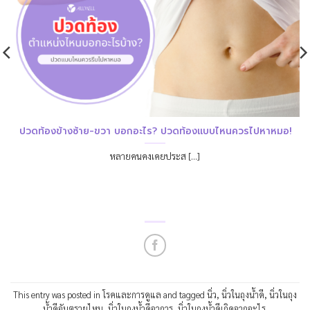
ปวดท้องข้างซ้าย-ขวา บอกอะไร? ปวดท้องแบบไหนควรไปหาหมอ!
หลายคนคงเคยประส [...]
This entry was posted in
โรคและการดูแล
and tagged
นิ่ว
,
นิ่วในถุงน้ำดี
,
นิ่วในถุง
น้ำดีอันตรายไหม
,
นิ่วในถุงน้ำดีอาการ
,
นิ่วในถุงน้ำดีเกิดจากอะไร
.