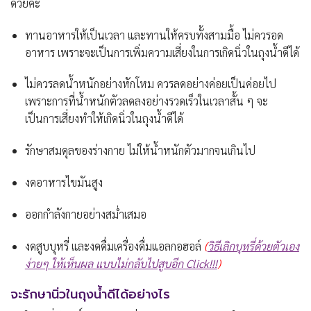
ด้วยค่ะ
ทานอาหารให้เป็นเวลา และทานให้ครบทั้งสามมื้อ ไม่ควรอด
อาหาร เพราะจะเป็นการเพิ่มความเสี่ยงในการเกิดนิ่วในถุงน้ำดีได้
ไม่ควรลดน้ำหนักอย่างหักโหม ควรลดอย่างค่อยเป็นค่อยไป
เพราะการที่น้ำหนักตัวลดลงอย่างรวดเร็วในเวลาสั้น ๆ จะ
เป็นการเสี่ยงทำให้เกิดนิ่วในถุงน้ำดีได้
รักษาสมดุลของร่างกาย ไม่ให้น้ำหนักตัวมากจนเกินไป
งดอาหารไขมันสูง
ออกกำลังกายอย่างสม่ำเสมอ
งดสูบบุหรี่ และงดดื่มเครื่องดื่มแอลกอฮอล์
(
วิธีเลิกบุหรี่ด้วยตัวเอง
ง่ายๆ ให้เห็นผล แบบไม่กลับไปสูบอีก Click!!!
)
จะรักษานิ่วในถุงน้ำดีได้อย่างไร