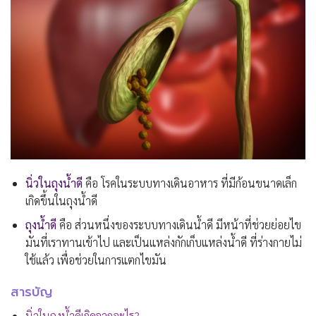
นิ่วในถุงน้ำดี
คือ โรคในระบบทางเดินอาหาร ที่มีก้อนขนาดเล็ก
เกิดขึ้นในถุงน้ำดี
ถุงน้ำดี
คือ ส่วนหนึ่งของระบบทางเดินน้ำดี มีหน้าที่ช่วยย่อยไข
มันที่เราทานเข้าไป และเป็นแหล่งกักเก็บแหล่งน้ำดี ที่ร่างกายไม่
ใช้แล้ว เพื่อช่วยในการแตกไขมัน
สารบัญ
นิ่วในถุงน้ำดีเกิดจากอะไร?