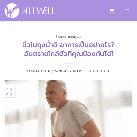
ข้าม
ไป
ยัง
เนื้อหา
โรคและการดูแล
นิ่วในถุงน้ำดี อาการเป็นอย่างไร?
อันตรายใกล้ตัวที่คุณป้องกันได้!
POSTED ON
16/05/2024
BY
ALLWELLHEALTHCARE
16
พ.ค.