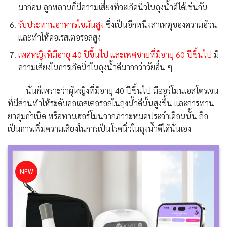
มาก่อน ลูกหลานก็มีความเสี่ยงที่จะเกิดนิ่วในถุงน้ำดีได้เช่นกัน
รับประทานอาหารไขมันสูง
ซึ่งเป็นอีกหนึ่งสาเหตุของความอ้วน
และทำให้คอเรสเตอรอลสูง
เพศหญิงที่มีอายุ 40 ปีขึ้นไป และเพศชายที่มีอายุ 60 ปีขึ้นไป
มี
ความเสี่ยงในการเกิดนิ่วในถุงน้ำดีมากกว่าวัยอื่น ๆ
นั่นก็เพราะว่าผู้หญิงที่มีอายุ 40 ปีขึ้นไป มีฮอร์โมนเอสโตรเจน
ที่มีส่วนทำให้ระดับคอเลสเตอรอลในถุงน้ำดีนั้นสูงขึ้น และการทาน
ยาคุมกำเนิด หรือทานฮอร์โมนจากภาวะหมดประจำเดือนนั้น ถือ
เป็นการเพิ่มความเสี่ยงในการเป็นโรคนิ่วในถุงน้ำดีได้นั่นเอง
NEW