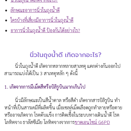
ลักษณะอาการนิ่วในถุงน้ำดี
ใครบ้างที่เสี่ยงมีอาการนิ่วในถุงน้ำดี
อาการนิ่วในถุงน้ำดี ป้องกันได้อย่างไร?
นิ่วในถุงน้ำดี เกิดจากอะไร?
นิ่วในถุงน้ำดี เกิดจากหลากหลายสาเหตุ แตกต่างกันออกไป
สามารถแบ่งได้เป็น 3 สาเหตุหลัก ๆ ดังนี้
1. เกิดจากการมีเม็ดสีหรือบิลิรูบินมากเกินไป
นิ่วมีลักษณะเป็นสีน้ำตาล หรือสีดำ เกิดจากสารบิลิรูบิน ทำ
หน้าที่เป็นสารเคมีที่ผลิตขึ้น เมื่อเซลล์เม็ดเลือดถูกทำลายหรือตาย
หรืออาจเกิดจาก โรคตับแข็ง การติดเชื้อในระบบทางเดินน้ำดี โรค
โลหิตจาง ธาลัสซีเมีย โลหิตจางจากการ
ขาดเอนไซม์ G6PD