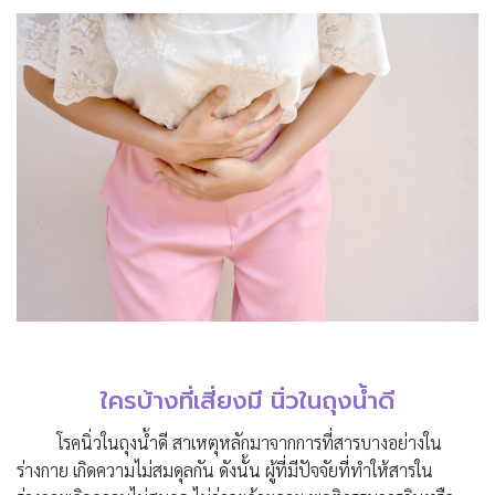
ใครบ้างที่เสี่ยงมี นิ่วในถุงน้ำดี
โรคนิ่วในถุงน้ำดี สาเหตุหลักมาจากการที่สารบางอย่างใน
ร่างกาย เกิดความไม่สมดุลกัน ดังนั้น ผู้ที่มีปัจจัยที่ทำให้สารใน