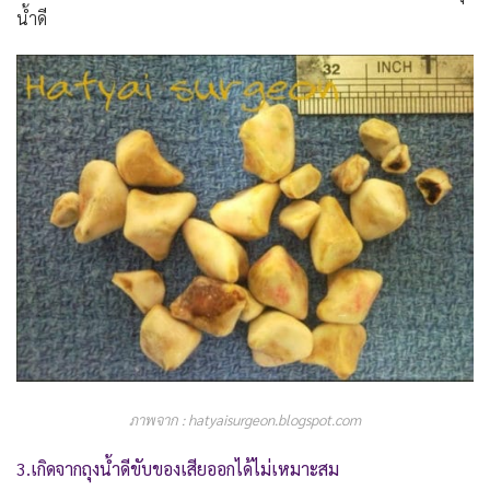
น้ำดี
ภาพจาก : hatyaisurgeon.blogspot.com
3.เกิดจากถุงน้ำดีขับของเสียออกได้ไม่เหมาะสม