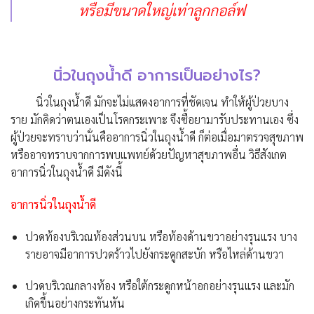
หรือมีขนาดใหญ่เท่าลูกกอล์ฟ
นิ่วในถุงน้ำดี อาการเป็นอย่างไร?
นิ่วในถุงน้ำดี มักจะไม่แสดงอาการที่ชัดเจน ทำให้ผู้ป่วยบาง
ราย มักคิดว่าตนเองเป็นโรคกระเพาะ จึงซื้อยามารับประทานเอง ซึ่ง
ผู้ป่วยจะทราบว่านั่นคืออาการนิ่วในถุงน้ำดี ก็ต่อเมื่อมาตรวจสุขภาพ
หรืออาจทราบจากการพบแพทย์ด้วยปัญหาสุขภาพอื่น วิธีสังเกต
อาการนิ่วในถุงน้ำดี มีดังนี้
อาการนิ่วในถุงน้ำดี
ปวดท้องบริเวณท้องส่วนบน หรือท้องด้านขวาอย่างรุนแรง บาง
รายอาจมีอาการปวดร้าวไปยังกระดูกสะบัก หรือไหล่ด้านขวา
ปวดบริเวณกลางท้อง หรือใต้กระดูกหน้าอกอย่างรุนแรง และมัก
เกิดขึ้นอย่างกระทันหัน