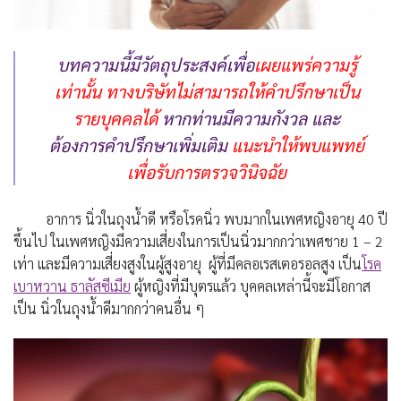
บทความนี้มีวัตถุประสงค์เพื่อ
เผยแพร่ความรู้
เท่านั้น
ทางบริษัทไม่สามารถให้คำปรึกษาเป็น
รายบุคคลได้
หากท่านมีความกังวล และ
ต้องการคำปรึกษาเพิ่มเติม
แนะนำให้พบแพทย์
เพื่อรับการตรวจวินิจฉัย
อาการ นิ่วในถุงน้ำดี หรือโรคนิ่ว พบมากในเพศหญิงอายุ 40 ปี
ขึ้นไป ในเพศหญิงมีความเสี่ยงในการเป็นนิ่วมากกว่าเพศชาย 1 – 2
เท่า และมีความเสี่ยงสูงในผู้สูงอายุ ผู้ที่มีคลอเรสเตอรอลสูง เป็น
โรค
เบาหวาน
ธาลัสซีเมีย
ผู้หญิงที่มีบุตรแล้ว บุคคลเหล่านี้จะมีโอกาส
เป็น นิ่วในถุงน้ำดีมากกว่าคนอื่น ๆ