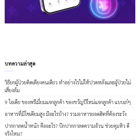
บทความล่าสุด
วิธียกผู้ป่วยติดเตียงคนเดียว ทำอย่างไรไม่ให้ปวดหลังและผู้ป่วยไม่
เสี่ยงล้ม
9 ไอเดีย ของพรีเมี่ยมแจกลูกค้า ของขวัญปีใหม่แจกลูกค้า แบบเก๋ๆ
อาหารที่มีโซเดียมสูง มีอะไรบ้าง? รวมอาหารยอดฮิตที่ต้องระวัง
ปากกาลดน้ำหนัก คืออะไร? ปักปากกาลดความอ้วน ช่วยคุมหิว ดี
จริงไหม?