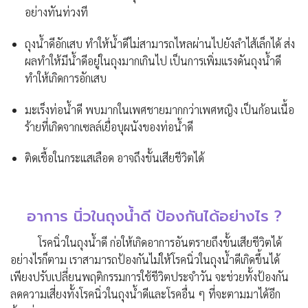
อย่างทันท่วงที
ถุงน้ำดีอักเสบ ทำให้น้ำดีไม่สามารถไหลผ่านไปยังลำไส้เล็กได้ ส่ง
ผลทำให้มีน้ำดีอยู่ในถุงมากเกินไป เป็นการเพิ่มแรงดันถุงน้ำดี
ทำให้เกิดการอักเสบ
มะเร็งท่อน้ำดี พบมากในเพศชายมากกว่าเพศหญิง เป็นก้อนเนื้อ
ร้ายที่เกิดจากเซลล์เยื่อบุผนังของท่อน้ำดี
ติดเชื้อในกระแสเลือด อาจถึงขั้นเสียชีวิตได้
อาการ นิ่วในถุงน้ำดี ป้องกันได้อย่างไร ?
โรคนิ่วในถุงน้ำดี ก่อให้เกิดอาการอันตรายถึงขั้นเสียชีวิตได้
อย่างไรก็ตาม เราสามารถป้องกันไม่ให้โรคนิ่วในถุงน้ำดีเกิดขึ้นได้
เพียงปรับเปลี่ยนพฤติกรรมการใช้ชีวิตประจำวัน จะช่วยทั้งป้องกัน
ลดความเสี่ยงทั้งโรคนิ่วในถุงน้ำดีและโรคอื่น ๆ ที่จะตามมาได้อีก