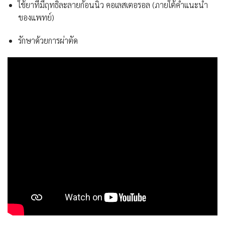
ใช้ยาที่มีฤทธิ์ละลายก้อนนิ่ว คอเลสเตอรอล (ภายใต้คำแนะนำ
ของแพทย์)
รักษาด้วยการผ่าตัด