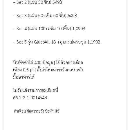
– Set 2 (แผ่น 50 ชิ้น) 549฿
1,190฿
– Set 3 (แผ่น 50+เข็ม 50 ชิ้น) 645฿
– Set 4 (แผ่น 100+เ ข็ม 100ชิ้น) 1,090฿
– Set 5 รุ่น GlucoAll-1B +อุปกรณ์ครบชุด 1,190฿
บันทึกค่าได้ 400 ข้อมูล | ใช้ตัวอย่างเลือด
เพียง 0.5 μl | ตั้งค่าโหมดการวัดก่อน-หลัง
มื้ออาหารได้
ใบรับแจ้งรายการละเอียดที่
66-2-2-1-0014548
คำเตือน ข้อควรระวัง ข้อห้ามใช้