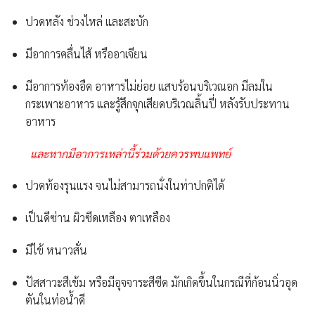
ปวดหลัง ช่วงไหล่ และสะบัก
มีอาการคลื่นไส้ หรืออาเจียน
มีอาการท้องอืด อาหารไม่ย่อย แสบร้อนบริเวณอก มีลมใน
กระเพาะอาหาร และรู้สึกจุกเสียดบริเวณลิ้นปี่ หลังรับประทาน
อาหาร
และหากมีอาการเหล่านี้ร่วมด้วยควรพบแพทย์
ปวดท้องรุนแรง จนไม่สามารถนั่งในท่าปกติได้
เป็นดีซ่าน ผิวซีดเหลือง ตาเหลือง
มีไข้ หนาวสั่น
ปัสสาวะสีเข้ม หรือมีอุจจาระสีซีด มักเกิดขึ้นในกรณีที่ก้อนนิ่วอุด
ตันในท่อน้ำดี