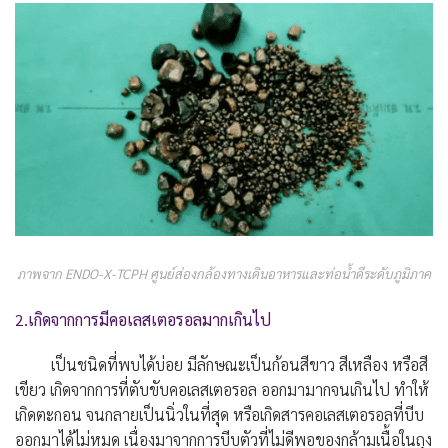
ภาพจาก ENDO-X-TCPH ศูนย์ส่องกล้องทางเดินอาหารและท่อน้ำดีระดับภูมิภาค
2.เกิดจากการมีคอเลสเตอรอลมากเกินไป
เป็นชนิดที่พบได้บ่อย มีลักษณะเป็นก้อนสีขาว สีเหลือง หรือสี
เขียว เกิดจากการที่ตับขับคอเลสเตอรอล ออกมามากจนเกินไป ทำให้
เกิดตะกอน จนกลายเป็นนิ่วในที่สุด หรือเกิดสารคอเลสเตอรอลที่บีบ
ออกมาได้ไม่หมด เนื่องมาจากการบีบตัวที่ไม่ดีพอของกล้ามเนื้อในถุง