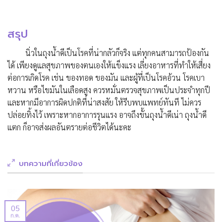
สรุป
นิ่วในถุงน้ำดีเป็นโรคที่น่ากลัวก็จริง แต่ทุกคนสามารถป้องกัน
ได้ เพียงดูแลสุขภาพของตนเองให้แข็งแรง เลี่ยงอาหารที่ทำให้เสี่ยง
ต่อการเกิดโรค เช่น ของทอด ของมัน และผู้ที่เป็นโรคอ้วน โรคเบา
หวาน หรือไขมันในเลือดสูง ควรหมั่นตรวจสุขภาพเป็นประจำทุกปี
และหากมีอาการผิดปกติที่น่าสงสัย ให้รีบพบแพทย์ทันที ไม่ควร
ปล่อยทิ้งไว้ เพราะหากอาการรุนแรง อาจถึงขั้นถุงน้ำดีเน่า ถุงน้ำดี
แตก ก็อาจส่งผลอันตรายต่อชีวิตได้นะคะ
บทความที่เกี่ยวข้อง
05
ก.ค.