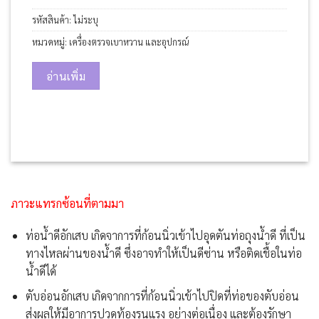
รหัสสินค้า:
ไม่ระบุ
หมวดหมู่:
เครื่องตรวจเบาหวาน และอุปกรณ์
อ่านเพิ่ม
ภาวะแทรกซ้อนที่ตามมา
ท่อน้ำดีอักเสบ เกิดจาการที่ก้อนนิ่วเข้าไปอุดตันท่อถุงน้ำดี ที่เป็น
ทางไหลผ่านของน้ำดี ซึ่งอาจทำให้เป็นดีซ่าน หรือติดเชื้อในท่อ
น้ำดีได้
ตับอ่อนอักเสบ เกิดจากการที่ก้อนนิ่วเข้าไปปิดที่ท่อของตับอ่อน
ส่งผลให้มีอาการปวดท้องรุนแรง อย่างต่อเนื่อง และต้องรักษา