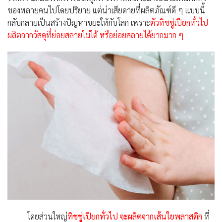
ของหลายคนไปโดยปริยาย แต่น่าเสียดายที่ผลิตภัณฑ์ดี ๆ แบบนี้
กลับกลายเป็นสร้างปัญหาขยะให้กับโลก เพราะ
ตัวทิชชู่เปียกทั่วไป
ผลิตจากวัสดุที่ย่อยสลายไม่ได้ หรือย่อยสลายได้ยากมาก ๆ
โดยส่วนใหญ่
ทิชชู่เปียกทั่วไป จะผลิตจากเส้นใยพลาสติก
ที่