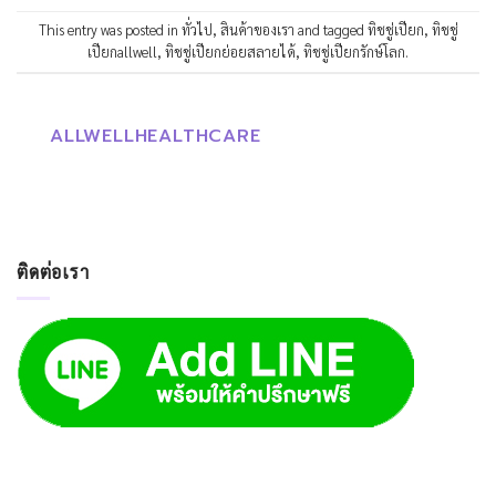
This entry was posted in
ทั่วไป
,
สินค้าของเรา
and tagged
ทิชชู่เปียก
,
ทิชชู่
เปียกallwell
,
ทิชชู่เปียกย่อยสลายได้
,
ทิชชู่เปียกรักษ์โลก
.
ALLWELLHEALTHCARE
ติดต่อเรา