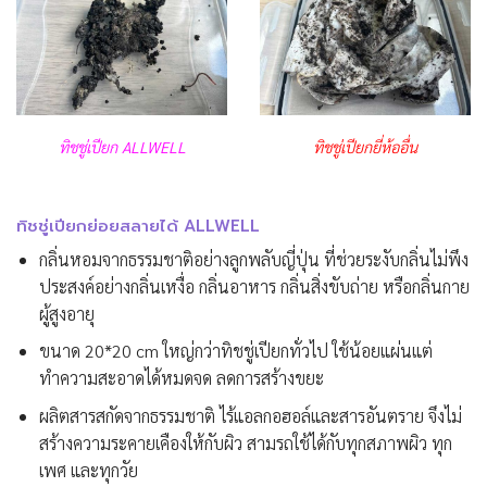
ทิชชู่เปียก ALLWELL
ทิชชู่เปียกยี่ห้ออื่น
ทิชชู่เปียกย่อยสลายได้ ALLWELL
กลิ่นหอมจากธรรมชาติอย่างลูกพลับญี่ปุ่น ที่ช่วยระงับกลิ่นไม่พึง
ประสงค์อย่างกลิ่นเหงื่อ กลิ่นอาหาร กลิ่นสิ่งขับถ่าย หรือกลิ่นกาย
ผู้สูงอายุ
ขนาด 20*20 cm ใหญ่กว่าทิชชู่เปียกทั่วไป ใช้น้อยแผ่นแต่
ทำความสะอาดได้หมดจด ลดการสร้างขยะ
ผลิตสารสกัดจากธรรมชาติ ไร้แอลกอฮอล์และสารอันตราย จึงไม่
สร้างความระคายเคืองให้กับผิว สามรถใช้ได้กับทุกสภาพผิว ทุก
เพศ และทุกวัย