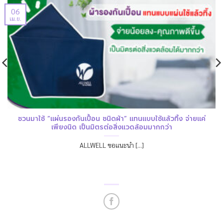
06
เม.ย.
ชวนมาใช้ “แผ่นรองกันเปื้อน ชนิดผ้า” แทนแบบใช้แล้วทิ้ง จ่ายแค่
เพียงนิด เป็นมิตรต่อสิ่งแวดล้อมมากกว่า
ALLWELL ขอแนะนำ [...]