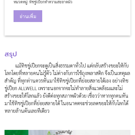
หมวดหมู่:
ทิชชู่เปียกทำความสะอาดผิว
อ่านเพิ่ม
สรุป
แม้ทิชชู่เปียกจะดูเป็นสิ่งธรรมดาทั่วไป แต่กลับสร้างขยะให้กับ
โลกโดยที่หลายคนไม่รู้ตัว ไม่ต่างกับการใช้ถุงพลาสติก จึงเป็นเหตุผล
สำคัญ ที่ทุกท่านควรหันมาใช้ทิชชู่เปียกที่ย่อยสลายได้เอง อย่างทิช
ชู่เปียก ALLWELL เพราะนอกจากจะไม่ทำลายสิ่งแวดล้อมและไม่
สร้างขยะให้โลกแล้ว ยังดีต่อทุกสภาพผิวด้วย เชื่อวว่าหากทุกคนหัน
มาใช้ทิชชู่เปียกที่ย่อยสลายได้ ในอนาคตจะช่วยลดขยะให้กับโลกได้
หลายล้านตันเลยทีเดียว