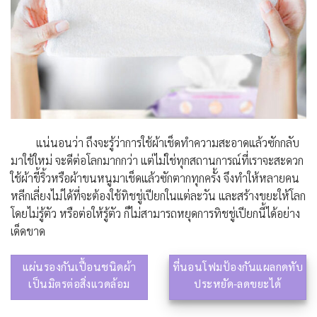
แน่นอนว่า ถึงจะรู้ว่าการใช้ผ้าเช็ดทำความสะอาดแล้วซักกลับ
มาใช้ใหม่ จะดีต่อโลกมากกว่า แต่ไม่ใช่ทุกสถานการณ์ที่เราจะสะดวก
ใช้ผ้าขี้ริ้วหรือผ้าขนหนูมาเช็ดแล้วซักตากทุกครั้ง จึงทำให้หลายคน
หลีกเลี่ยงไม่ได้ที่จะต้องใช้ทิชชู่เปียกในแต่ละวัน และสร้างขยะให้โลก
โดยไม่รู้ตัว หรือต่อให้รู้ตัว ก็ไม่สามารถหยุดการทิชชู่เปียกนี้ได้อย่าง
เด็ดขาด
แผ่นรองกันเปื้อนชนิดผ้า
ที่นอนโฟมป้องกันแผลกดทับ
เป็นมิตรต่อสิ่งแวดล้อม
ประหยัด-ลดขยะได้