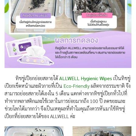
ทิชชู่เปียกย่อยสลายได้
ALLWELL Hygienic Wipes
เป็นทิชชู่
เปียกเช็ดหน้าและผิวกายที่เป็น
Eco-Friendly
ผลิตจากธรรมชาติ จึง
สามารถย่อยสลายได้เองใน 5 เดือน แตกต่างจากทิชชู่เปียกทั่วไปที่
ทำจากพลาสติกและใช้เวลาในการย่อยมากถึง 100 ปี ลดขยะและ
ช่วยโลกได้มากกว่า จึงเป็นเหตุผลที่ทำไมคุณถึงควรหันมาใช้ทิชชู่
เปียกที่ย่อยสลายได้ของ ALLWELL ค่ะ