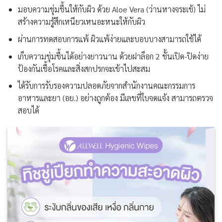
มอบความชุ่มชื้นให้กับผิว ด้วย Aloe Vera (ว่านหางจระเข้) ไม่
สร้างความรู้สึกเหนียวเหนอะหนะให้กับผิว
ผ่านการทดสอบการแพ้ ผิวแพ้ง่ายและบอบบางสามารถใช้ได้
เก็บความชุ่มชื้นได้อย่างยาวนาน ด้วยฝาล็อก 2 ชั้นเปิด-ปิดง่าย
ป้องกันเชื้อโรคและสิ่งสกปรกจะเข้าไปสะสม
ได้รับการรับรองความปลอดภัยจากสำนักงานคณะกรรมการ
อาหารและยา (อย.) อย่างถูกต้อง มีเลขที่ใบจดแจ้ง สามารถตรวจ
สอบได้