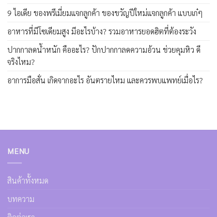
9 ไอเดีย ของพรีเมี่ยมแจกลูกค้า ของขวัญปีใหม่แจกลูกค้า แบบเก๋ๆ
อาหารที่มีโซเดียมสูง มีอะไรบ้าง? รวมอาหารยอดฮิตที่ต้องระวัง
ปากกาลดน้ำหนัก คืออะไร? ปักปากกาลดความอ้วน ช่วยคุมหิว ดี
จริงไหม?
อาการมือสั่น เกิดจากอะไร อันตรายไหม และควรพบแพทย์เมื่อไร?
MENU
สินค้าทั้งหมด
บทความ