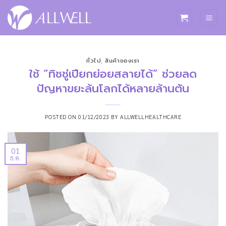
ข้าม
ไป
ยัง
เนื้อหา
ทั่วไป
,
สินค้าของเรา
ใช้ “ทิชชู่เปียกย่อยสลายได้” ช่วยลด
ปัญหาขยะล้นโลกได้หลายล้านตัน
POSTED ON
01/12/2023
BY
ALLWELLHEALTHCARE
01
ธ.ค.