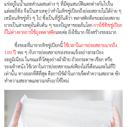
แช่อยู่ในน้ำและส่วนผสมต่าง ๆ ที่มีคุณสมบัติแตกต่างกันไปใน
แต่ละยี่ห้อ จึงเป็นสาเหตุว่าทำไมทิชชู่เปียกถึงย่อยสลายไม่ได้ง่าย ๆ
เหมือนทิชชู่ทั่ว ๆ ไป ซึ่งเป็นที่รู้กันดีว่า พลาสติกคือขยะย่อยสลาย
ยากเป็นสาเหตุอันดับต้น ๆ ของปัญหาขยะล้นโลก
การใช้ทิชชู่เปียก
ก็ไม่ต่างจากการใช้ถุงพลาสติก
เลยค่ะ ยิ่งใช้มาก ก็ยิ่งสร้างขยะมาก
ซึ่งขยะที่มาจากทิชชู่เปียกนี้
ใช้เวลาในการย่อยสลายมากถึง
100 ปี
พอ ๆ กับการย่อยสลายของของแข็งอย่างกระป๋อง
อะลูมิเนียม ในขณะที่วัสดุอย่างผ้าฝ้าย ถ้วยกระดาษ เชือก หรือ
รองเท้าหนัง ใช้เวลาในการย่อยสลายแค่เพียงไม่กี่เดือนและไม่กี่ปี
เท่านั้น ทางออกที่ดีที่สุด คือการใช้ผ้าในการเช็ดทำความสะอาด ซัก
ทำความสะอาดและวนกลับมาใช้ใหม่