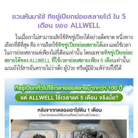
ชวนหันมาใช้ ทิชชู่เปียกย่อยสลายได้ ใน 5
เดือน ของ ALLWELL
ในเมื่อเราไม่สามารถเลิกใช้ทิชชู่เปียกได้อย่างเด็ดขาด หนึ่งทาง
เลือกที่ดีที่สุด คือ การเลือกใช้
ทิชชู่เปียกย่อยสลายได้
เอง และใช้เวลา
ในการย่อยสลายแค่เพียงไม่กี่เดือนเท่านั้น โดยเฉพาะ
ทิชชู่เปียกย่อย
สลายได้ของ ALLWELL ที่ใช้เวลาย่อยสลายเพียง 5 เดือน
เท่านั้น!
แถมยังไร้สารอันตรายไม่ว่าเด็ก ผู้ป่วย หรีอผู้มีผิวแพ้ง่ายก็ใช้ได้