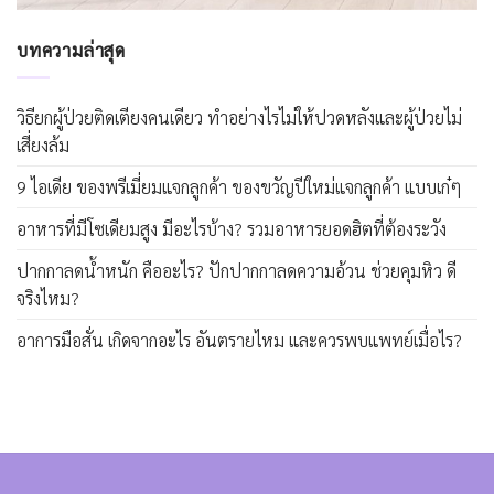
บทความล่าสุด
วิธียกผู้ป่วยติดเตียงคนเดียว ทำอย่างไรไม่ให้ปวดหลังและผู้ป่วยไม่
เสี่ยงล้ม
9 ไอเดีย ของพรีเมี่ยมแจกลูกค้า ของขวัญปีใหม่แจกลูกค้า แบบเก๋ๆ
อาหารที่มีโซเดียมสูง มีอะไรบ้าง? รวมอาหารยอดฮิตที่ต้องระวัง
ปากกาลดน้ำหนัก คืออะไร? ปักปากกาลดความอ้วน ช่วยคุมหิว ดี
จริงไหม?
อาการมือสั่น เกิดจากอะไร อันตรายไหม และควรพบแพทย์เมื่อไร?