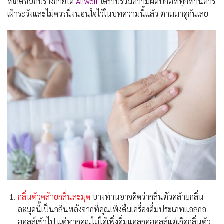
ที่เกิดขึ้นกับร่างกายได้
Allwell
ได้รวบรวมความผิดปกติที่ทุกท่านควร
เฝ้าระวังและไม่ควรนิ่งนอนใจไว้ในบทความนี้แล้ว ตามมาดูกันเลย
กลิ่นตัวคล้ายกลิ่นละมุด
บางท่านอาจคิดว่ากลิ่นตัวคล้ายกลิ่น
ละมุดนี้เป็นกลิ่นหลังจากที่คุณเพิ่งดื่มเครื่องดื่มประเภทแอลกอ
ฮอลล์เข้าไป แต่หากคุณไม่ได้เพิ่งดื่มแอลกอฮอลล์แต่เกิดกลิ่นตัว