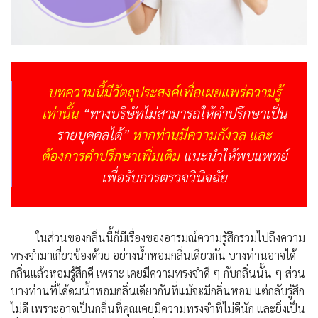
บทความนี้มีวัตถุประสงค์เพื่อเผยแพร่ความรู้
เท่านั้น
“ทางบริษัทไม่สามารถให้คำปรึกษาเป็น
รายบุคคลได้”
หากท่านมีความกังวล และ
ต้องการคำปรึกษาเพิ่มเติม
แนะนำให้พบแพทย์
เพื่อรับการตรวจวินิจฉัย
ในส่วนของกลิ่นนี้ก็มีเรื่องของอารมณ์ความรู้สึก
รวมไปถึงความ
ทรงจำมาเกี่ยวข้องด้วย อย่างน้ำหอมกลิ่นเดียวกัน บางท่านอาจได้
กลิ่นแล้วหอมรู้สึกดี เพราะ เคยมีความทรงจำดี ๆ กับกลิ่นนั้น ๆ ส่วน
บางท่านที่ได้ดมน้ำหอมกลิ่นเดียวกันที่แม้จะมีกลิ่นหอม แต่กลับรู้สึก
ไม่ดี เพราะอาจเป็นกลิ่นที่คุณเคยมีความทรงจำที่ไม่ดีนัก และยิ่งเป็น