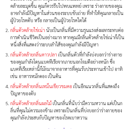
คล้ายละมุดขึ้น คุณก็ควรรีบไปพบแพทย์ เพราะ ร่างกายของคุณ
อาจกำลังมีปัญหาในส่วนของระบบขับถ่าย ที่ทำให้คุณกลายเป็น
ผู้ป่วยโรคตับ หรือ กลายเป็นผู้ป่วยโรคไตได้
กลิ่นตัวคล้ายไข่เน่า
นับเป็นกลิ่นที่มีความรุนแรงส่งผลกระทบต่อ
การดำเนินชีวิตเป็นอย่างมาก หากคุณมีกลิ่นตัวคล้ายไข่เน่าก็เป็น
หนึ่งสิ่งที่แสดงว่าระบบลำไส้ของคุณกำลังมีปัญหา
กลิ่นตัวคล้ายกลิ่นคาวปลา
เป็นกลิ่นตัวที่กำลังบ่งบอกว่าร่างกาย
ของคุณกำลังโดนแบคทีเรียจากภายนอกโจมตีอย่างหนัก ซึ่ง
แบคทีเรียเหล่านี้ก็มักมาจากอาหารที่คุณรับประทานเข้าไป อาทิ
เช่น อาหารหมักดอง เป็นต้น
กลิ่นตัวคล้ายกลิ่นเหม็นเขียวขมคอ
เป็นอีกแนวกลิ่นที่แสดงถึง
ปัญหาของตับ
กลิ่นตัวคล้ายกลิ่นผลไม้
เป็นกลิ่นที่นับว่ามีความหวาน แต่เป็นก
ลิ่นที่คุณไม่ควรมองข้าม เพราะเป็นกลิ่นที่บ่งบอกว่าร่างกายของ
คุณกำลังประสบกับปัญหาของโรคเบาหวาน