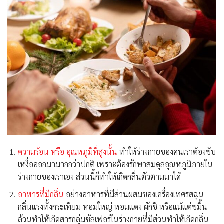
ความร้อน หรือ อุณหภูมิที่สูงนั้น
ทำให้ร่างกายของคนเราต้องขับ
เหงื่อออกมามากกว่าปกติ เพราะต้องรักษาสมดุลอุณหภูมิภายใน
ร่างกายของเราเอง ส่วนนี้ก็ทำให้เกิดกลิ่นตัวตามมาได้
อาหารที่มีกลิ่น
อย่างอาหารที่มีส่วนผสมของเครื่องเทศรสฉุน
กลิ่นแรงทั้งกระเทียม หอมใหญ่ หอมแดง ผักชี หรือแม้แต่ขมิ้น
ล้วนทำให้เกิดสารกลุ่มซัลเฟอร์ในร่างกายที่มีส่วนทำให้เกิดกลิ่น