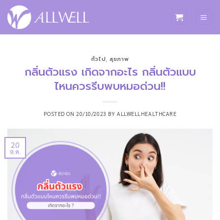
ข้าม
ไป
ยัง
เนื้อหา
ทั่วไป
,
สุขภาพ
กลิ่นตัวแรง เกิดจากอะไร กลิ่นตัวแบบ
ไหนควรรีบพบหมอด่วน!!
POSTED ON
20/10/2023
BY
ALLWELLHEALTHCARE
20
ต.ค.