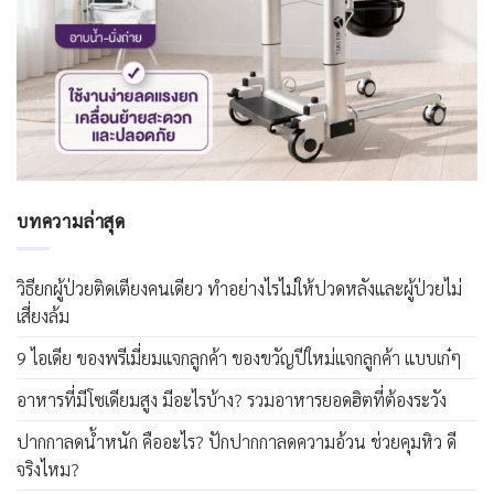
บทความล่าสุด
วิธียกผู้ป่วยติดเตียงคนเดียว ทำอย่างไรไม่ให้ปวดหลังและผู้ป่วยไม่
เสี่ยงล้ม
9 ไอเดีย ของพรีเมี่ยมแจกลูกค้า ของขวัญปีใหม่แจกลูกค้า แบบเก๋ๆ
อาหารที่มีโซเดียมสูง มีอะไรบ้าง? รวมอาหารยอดฮิตที่ต้องระวัง
ปากกาลดน้ำหนัก คืออะไร? ปักปากกาลดความอ้วน ช่วยคุมหิว ดี
จริงไหม?