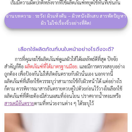
เริ่มมีความผิดปกติหลังจากที่ใช้ผลิตภัณฑ์หยุดใช้ทันทีเช่นกัน
อ่านบทความ : ระวัง! ผิวแห้งคัน – ผิวหนังอักเสบ สารพัดปัญหา
ผิว ไม่ใช่เรื่องจิ๋วอย่างที่คิด!
เลือกใช้ผลิตภัณฑ์บนใบหน้าอย่างไรถึงจะดี?
การที่คุณจะใช้ผลิตภัณฑ์ดูแลผิวให้ได้ผลลัพธ์ดีที่สุด ปัจจัย
สำคัญก็คือ
ผลิตภัณฑ์ที่ได้มาตรฐานมีอย.
และมีการตรวจสอบอย่าง
ถูกต้อง เพื่อป้องกันไม่ให้เกิดอันตรายกับผิวนั่นเอง นอกจากนี้
ผลิตภัณฑ์ที่เลือกใช้ควรระบุว่าสามารถใช้กับผิวหน้าได้ แต่อย่างไร
ก็ตาม ควรพิจารณาสารอันตรายควบคู่ไปด้วยก่อนไว้วางใจเลือกใช้
ผลิตภัณฑ์ที่ดีจะต้องมีส่วนผสมที่อ่อนโยน ปราศจากน้ำหอมหรือ
สารเคมีอันตราย
ตามที่หน่วยงานต่าง ๆ ได้ระบุไว้