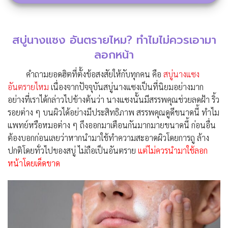
สบู่นางแซง อันตรายไหม? ทำไมไม่ควรเอามา
ลอกหน้า
คำถามยอดฮิตที่ตั้งข้อสงสัยให้กับทุกคน คือ
สบู่นางแซง
อันตรายไหม
เนื่องจากปัจจุบันสบู่นางแซงเป็นที่นิยมอย่างมาก
อย่างที่เราได้กล่าวไปข้างต้นว่า นางแซงนั้นมีสรรพคุณช่วยลดฝ้า ริ้ว
รอยต่าง ๆ บนผิวได้อย่างมีประสิทธิภาพ สรรพคุณดูดีขนาดนี้ ทำไม
แพทย์หรือหมอต่าง ๆ ถึงออกมาเตือนกันมากมายขนาดนี้ ก่อนอื่น
ต้องบอกก่อนเลยว่าหากนำมาใช้ทำความสะอาดผิวโดยการถู ล้าง
ปกติโดยทั่วไปของสบู่ ไม่ถือเป็นอันตราย
แต่ไม่ควรนำมาใช้ลอก
หน้าโดยเด็ดขาด