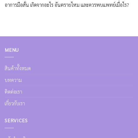
อาการมือสั่น เกิดจากอะไร อันตรายไหม และควรพบแพทย์เมื่อไร?
MENU
สินค้าทั้งหมด
บทความ
ติดต่อเรา
เกี่ยวกับเรา
SERVICES