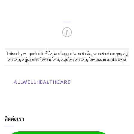
This entry was posted in
ทั่วไป
and tagged
นางแซง คือ
,
นางแซง สรรพคุณ
,
สบู่
นางแซง
,
สบู่นางแซงอันตรายไหม
,
สมุนไพรนางแซง
,
โลดทะนงแดง สรรพคุณ
.
ALLWELLHEALTHCARE
ติดต่อเรา