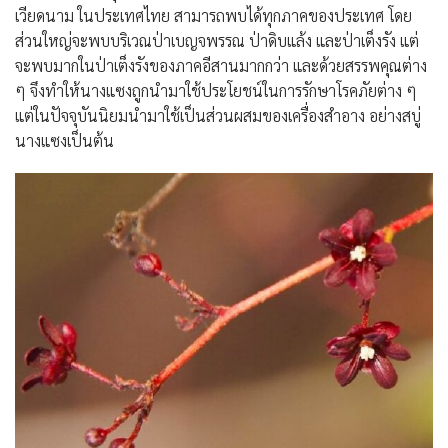
เวียดนาม ในประเทศไทย สามารถพบได้ทุกภาคของประเทศ โดย
ส่วนใหญ่จะพบบริเวณป่าเบญจพรรณ ป่าดิบแล้ง และป่าเต็งรัง แต่
จะพบมากในป่าเต็งรังของภาคอีสานมากกว่า และด้วยสรรพคุณต่าง
ๆ จึงทำให้นางแซงถูกนำมาใช้ประโยชน์ในการรักษาโรคภัยต่าง ๆ
แต่ในปัจจุบันนิยมนำมาใช้เป็นส่วนผสมของเครื่องสำอาง อย่างสบู่
นางแซงเป็นต้น