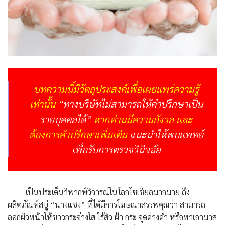
บทความนี้มีวัตถุประสงค์เพื่อเผยแพร่ความรู้
เท่านั้น
“ทางบริษัทไม่สามารถให้คำปรึกษาเป็น
รายบุคคลได้”
หากท่านมีความกังวล และ
ต้องการคำปรึกษาเพิ่มเติม
แนะนำให้พบแพทย์
เพื่อรับการตรวจวินิจฉัย
เป็นประเด็นวิพากษ์วิจารณ์ในโลกโซเชียลมากมาย ถึง
ผลิตภัณฑ์สบู่ “นางแซง” ที่ได้มีการโฆษณาสรรพคุณว่า สามารถ
ลอกผิวหน้าให้ขาวกระจ่างใส ไร้สิว ฝ้า กระ จุดด่างดำ หรือหาเอามาส