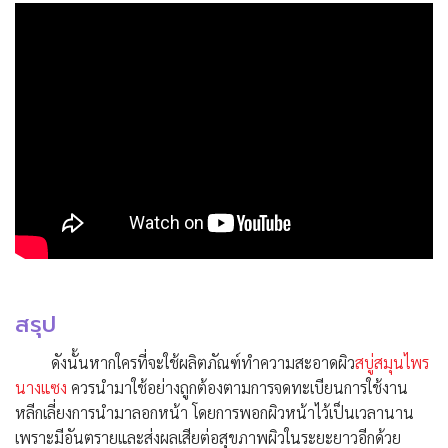
สรุป
ดังนั้นหากใครที่จะใช้ผลิตภัณฑ์ทำความสะอาดผิว
สบู่สมุนไพร
นางแซง
ควรนำมาใช้อย่างถูกต้องตามการจดทะเบียนการใช้งาน
หลีกเลี่ยงการนำมาลอกหน้า โดยการพอกผิวหน้าไว้เป็นเวลานาน
เพราะมีอันตรายและส่งผลเสียต่อสุขภาพผิวในระยะยาวอีกด้วย