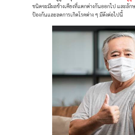
ชนิดจะมีผลข้างเคียงที่แตกต่างกันออกไป และลักษณะ
ป้องกันและลดการเกิดโรคต่าง ๆ มีดังต่อไปนี้