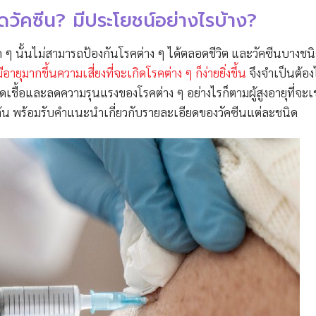
ีดวัคซีน? มีประโยชน์อย่างไรบ้าง?
นั้นไม่สามารถป้องกันโรคต่าง ๆ ได้ตลอดชีวิต และวัคซีนบางชนิด
มีอายุมากขึ้นความเสี่ยงที่จะเกิดโรคต่าง ๆ ก็ง่ายยิ่งขึ้น
จึงจำเป็นต้องไ
ติดเชื้อและลดความรุนแรงของโรคต่าง ๆ อย่างไรก็ตามผู้สูงอายุที่จะเข
ต้น พร้อมรับคำแนะนำเกี่ยวกับรายละเอียดของวัคซีนแต่ละชนิด