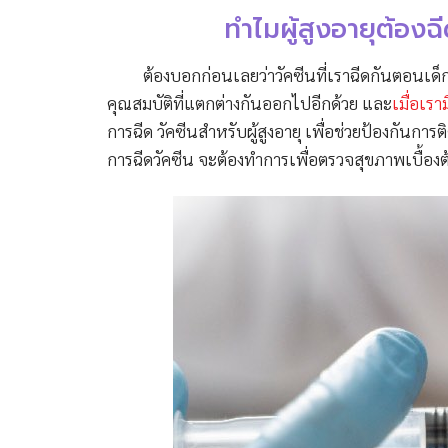
ทำไมผู้สูงอายุต้องฉ
ต้องบอกก่อนเลยว่าวัคซีนที่เราฉีดกันตอนเด็ก ๆ 
คุณสมบัติที่แตกต่างกันออกไปอีกด้วย และ
เมื่อเรา
การฉีด วัคซีนสำหรับผู้สูงอายุ เพื่อช่วยป้องกันการ
การฉีดวัคซีน จะต้องทำการเพื่อตรวจสุขภาพเบื้อง