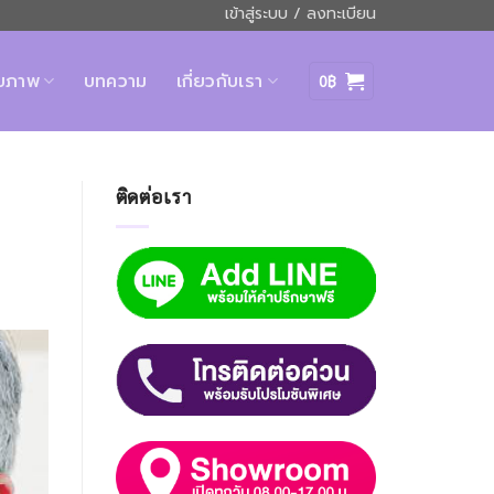
เข้าสู่ระบบ / ลงทะเบียน
ุขภาพ
บทความ
เกี่ยวกับเรา
0
฿
ติดต่อเรา