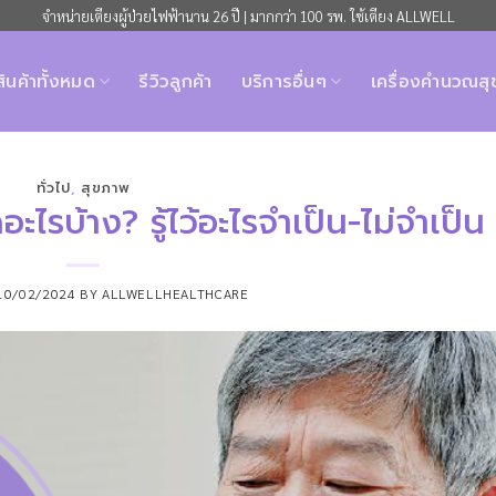
จำหน่ายเตียงผู้ป่วยไฟฟ้านาน 26 ปี | มากกว่า 100 รพ. ใช้เตียง ALLWELL
สินค้าทั้งหมด
รีวิวลูกค้า
บริการอื่นๆ
เครื่องคำนวณส
ทั่วไป
,
สุขภาพ
ดอะไรบ้าง? รู้ไว้อะไรจำเป็น-ไม่จำเป็น
10/02/2024
BY
ALLWELLHEALTHCARE