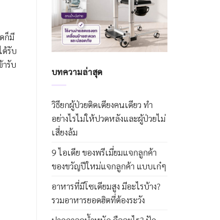
ก็มี
ด้รับ
้ารับ
บทความล่าสุด
วิธียกผู้ป่วยติดเตียงคนเดียว ทำ
อย่างไรไม่ให้ปวดหลังและผู้ป่วยไม่
เสี่ยงล้ม
9 ไอเดีย ของพรีเมี่ยมแจกลูกค้า
ของขวัญปีใหม่แจกลูกค้า แบบเก๋ๆ
อาหารที่มีโซเดียมสูง มีอะไรบ้าง?
รวมอาหารยอดฮิตที่ต้องระวัง
ปากกาลดน้ำหนัก คืออะไร? ปัก