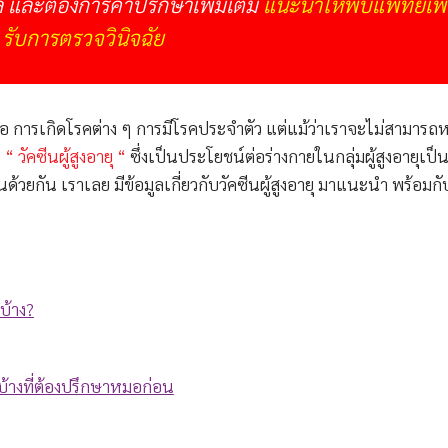
 และต้องการคำปรึกษาเพิ่มเติม
แนะนำให้พบแพทย์เพื
รับการตรวจวินิจฉัย
ก็คือ การเกิดโรคต่าง ๆ การมีโรคประจำตัว แต่แม้ว่าเราจะไม่สามารถ
ร
“
วัคซีนผู้สูงอายุ
“
ซึ่งเป็นประโยชน์ต่อร่างกายในกลุ่มผู้สูงอายุเป็
ด้วยกัน เราเลย มีข้อมูลเกี่ยวกับ
วัคซีนผู้สูงอายุ
มาแนะนำ พร้อมกั
บ้าง
?
รบ้างที่ต้องปรึกษาหมอก่อน