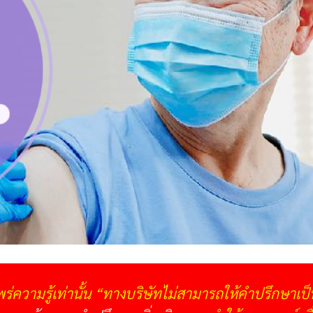
พร่ความรู้เท่านั้น “ทางบริษัทไม่สามารถให้คำปรึกษาเป็